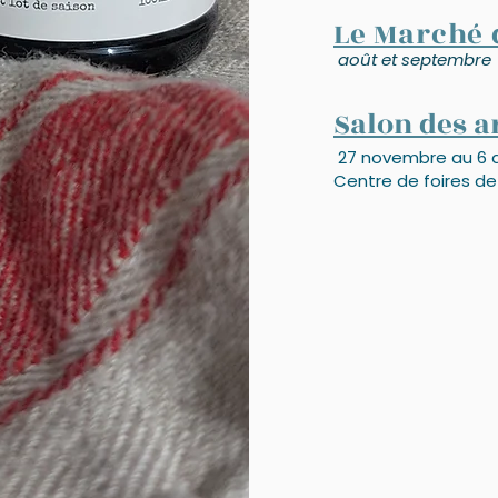
Le Marché 
août et
septembre
Salon des a
27 novembre au 6 
Centre de foires d