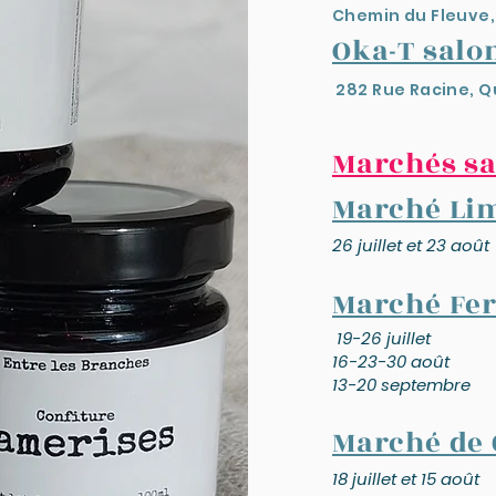
Chemin du Fleuve,
​Oka-T salon
​282 Rue Racine, 
Marchés sa
Marché Li
26 juillet et
23 août
Marché Fer
19-26 juillet
16-23-30 août
13-20 septembre
Marché de
18 juillet et 15 août