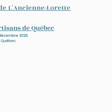
de L'Ancienne-Lorette
rtisans de Québec
décembre 2026.
e Québec